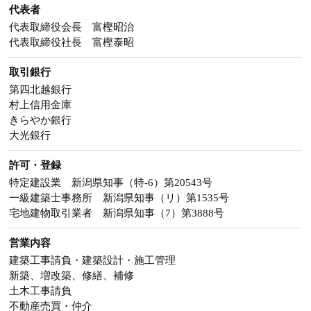
代表者
代表取締役会長 富樫昭治
代表取締役社長 富樫泰昭
取引銀行
第四北越銀行
村上信用金庫
きらやか銀行
大光銀行
許可・登録
特定建設業 新潟県知事（特-6）第20543号
一級建築士事務所 新潟県知事（リ）第1535号
宅地建物取引業者 新潟県知事（7）第3888号
営業内容
建築工事請負・建築設計・施工管理
新築、増改築、修繕、補修
土木工事請負
不動産売買・仲介