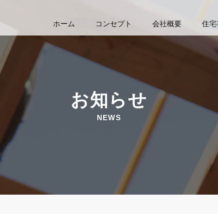
ホーム
コンセプト
会社概要
住宅
お知らせ
NEWS