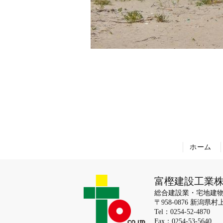
ホーム
富樫建設工業
総合建設業・宅地建
〒958-0876 新潟県村
Tel：0254-52-4870
Fax：0254-53-5640