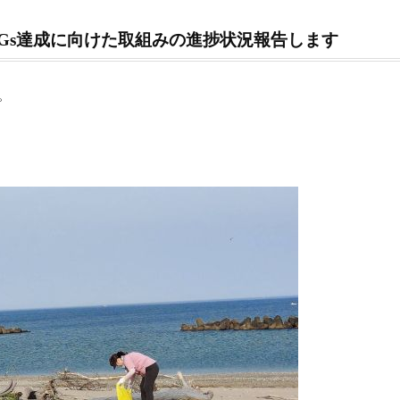
DGs達成に向けた取組みの進捗状況報告します
。