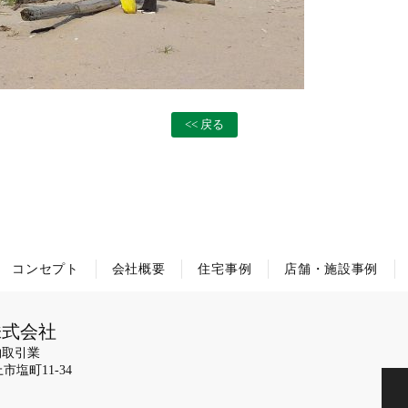
<< 戻る
コンセプト
会社概要
住宅事例
店舗・施設事例
株式会社
物取引業
上市塩町11-34