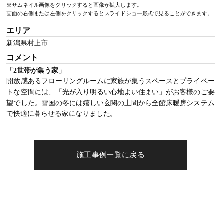
※サムネイル画像をクリックすると画像が拡大します。
画面の右側または左側をクリックするとスライドショー形式で見ることができます。
エリア
新潟県村上市
コメント
「2世帯が集う家」
開放感あるフローリングルームに家族が集うスペースとプライベー
トな空間には、「光が入り明るい心地よい住まい」がお客様のご要
望でした。雪国の冬には嬉しい玄関の土間から全館床暖房システム
で快適に暮らせる家になりました。
施工事例一覧に戻る