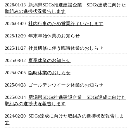
2026/01/13
新潟県SDGs推進建設企業 SDGs達成に向けた
取組みの進捗状況報告します
2026/01/09
社内行事のため営業終了いたします
2025/12/29
年末年始休業のお知らせ
2025/11/27
社員研修に伴う臨時休業のおしらせ
2025/08/12
夏季休業のお知らせ
2025/07/05
臨時休業のおしらせ
2025/04/28
ゴールデンウイーク休業のお知らせ
2025/02/14
新潟県SDGs推進建設企業 SDGs達成に向けた
取組みの進捗状況報告します
2024/02/20
SDGs達成に向けた取組みの進捗状況報告しま
す